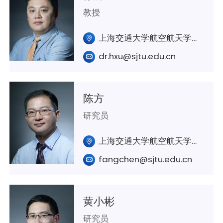
教授
上海交通大学航空航天学院A421
dr.hxu@sjtu.edu.cn
陈方
研究员
上海交通大学航空航天学院A329室
fangchen@sjtu.edu.cn
黄小彬
研究员