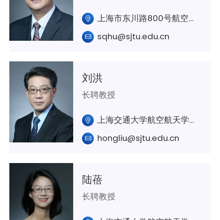
上海市东川路800号航空航天学院A407室
sqhu@sjtu.edu.cn
刘洪
长聘教授
上海交通大学航空航天学院A411室
hongliu@sjtu.edu.cn
陆蓓
长聘教授