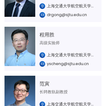
上海交通大学航空航天学院A420室
drgong@sjtu.edu.cn
程用胜
高级实验师
上海交通大学航空航天学院A324室
yscheng@sjtu.edu.cn
范寅
长聘教轨副教授
上海交通大学航空航天学院A237室