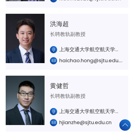
洪海超
长聘教轨副教授
上海交通大学航空航天学院A227
haichao.hong@sjtu.edu.cn
黄健哲
长聘教轨副教授
上海交通大学航空航天学院A323室
hjianzhe@sjtu.edu.cn