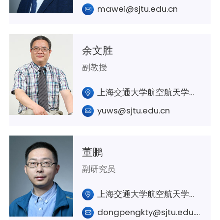
mawei@sjtu.edu.cn
余文胜
副教授
上海交通大学航空航天学院A339室
yuws@sjtu.edu.cn
董鹏
副研究员
上海交通大学航空航天学院A338室
dongpengkty@sjtu.edu.cn