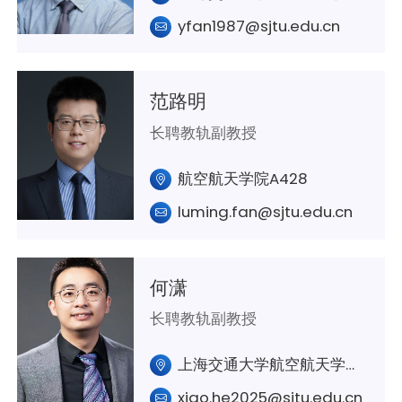
yfan1987@sjtu.edu.cn
范路明
长聘教轨副教授
航空航天学院A428
luming.fan@sjtu.edu.cn
何潇
长聘教轨副教授
上海交通大学航空航天学院A306室
xiao.he2025@sjtu.edu.cn