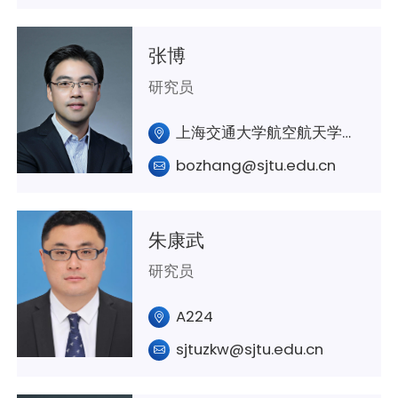
张博
研究员
上海交通大学航空航天学院A322
bozhang@sjtu.edu.cn
朱康武
研究员
A224
sjtuzkw@sjtu.edu.cn