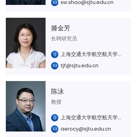
xw.shao@sjtu.edu.cn
滕金芳
长聘研究员
上海交通大学航空航天学院A402室
tjf@sjtu.edu.cn
陈泳
教授
上海交通大学航空航天学院A336室
aerocy@sjtu.edu.cn