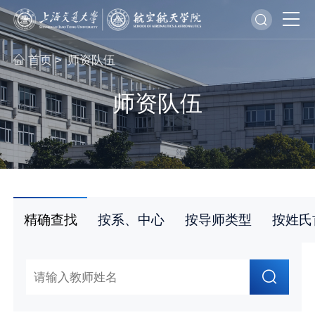
首页
师资队伍
>
师资队伍
精确查找
按系、中心
按导师类型
按姓氏