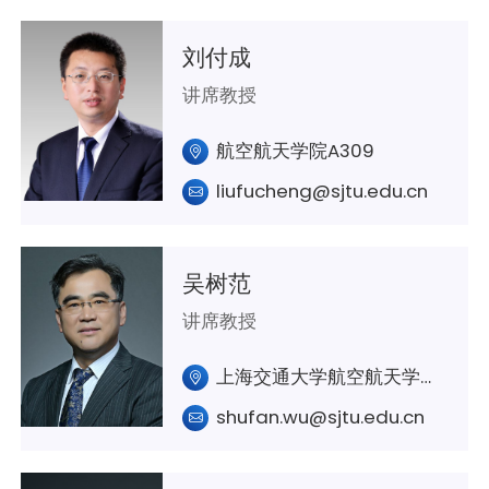
刘付成
讲席教授
航空航天学院A309
liufucheng@sjtu.edu.cn
吴树范
讲席教授
上海交通大学航空航天学院A416
shufan.wu@sjtu.edu.cn