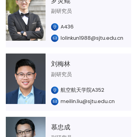
罗灵鲲
副研究员
A436
lolinkun1988@sjtu.edu.cn
刘梅林
副研究员
航空航天学院A352
meilin.liu@sjtu.edu.cn
慕忠成