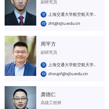
副研究员
上海交通大学航空航天学院A305室
zht@sjtu.edu.cn
周平方
副研究员
上海交通大学航空航天学院A325室
zhoupf@sjtu.edu.cn
龚德仁
高级工程师