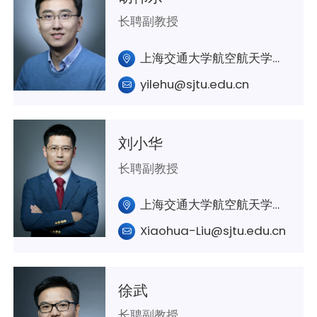
长聘副教授
上海交通大学航空航天学院 A430
yilehu@sjtu.edu.cn
刘小华
长聘副教授
上海交通大学航空航天学院A321室
Xiaohua-Liu@sjtu.edu.cn
徐武
长聘副教授