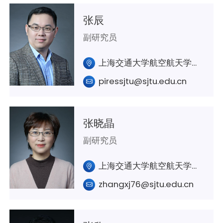
张辰
副研究员
上海交通大学航空航天学院A243室
piressjtu@sjtu.edu.cn
张晓晶
副研究员
上海交通大学航空航天学院A425 室
zhangxj76@sjtu.edu.cn