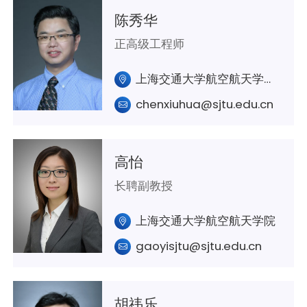
陈秀华
正高级工程师
上海交通大学航空航天学院A328室
chenxiuhua@sjtu.edu.cn
高怡
长聘副教授
上海交通大学航空航天学院
gaoyisjtu@sjtu.edu.cn
胡祎乐