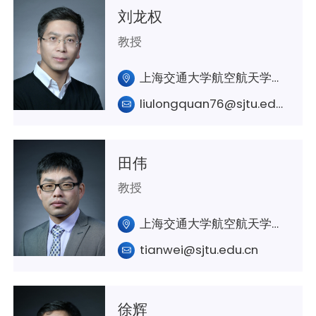
刘龙权
教授
上海交通大学航空航天学院A330室
liulongquan76@sjtu.edu.cn
田伟
教授
上海交通大学航空航天学院A326 室
tianwei@sjtu.edu.cn
徐辉