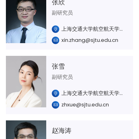
张欣
副研究员
上海交通大学航空航天学院A332
xin.zhang@sjtu.edu.cn
张雪
副研究员
上海交通大学航空航天学院A241室
zhxue@sjtu.edu.cn
赵海涛