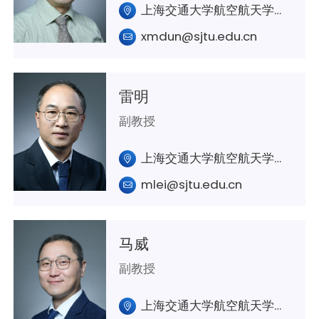
上海交通大学航空航天学院A234室
xmdun@sjtu.edu.cn
雷明
副教授
上海交通大学航空航天学院A302室
mlei@sjtu.edu.cn
马威
副教授
上海交通大学航空航天学院A340室