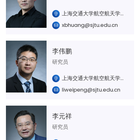
上海交通大学航空航天学院A403室
xbhuang@sjtu.edu.cn
李伟鹏
研究员
上海交通大学航空航天学院A320室
liweipeng@sjtu.edu.cn
李元祥
研究员