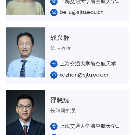
上海交通大学航空航天学院A418
beilu@sjtu.edu.cn
战兴群
长聘教授
上海交通大学航空航天学院A405
xqzhan@sjtu.edu.cn
邵晓巍
长聘研究员
上海交通大学航空航天学院A315/微电子大楼305