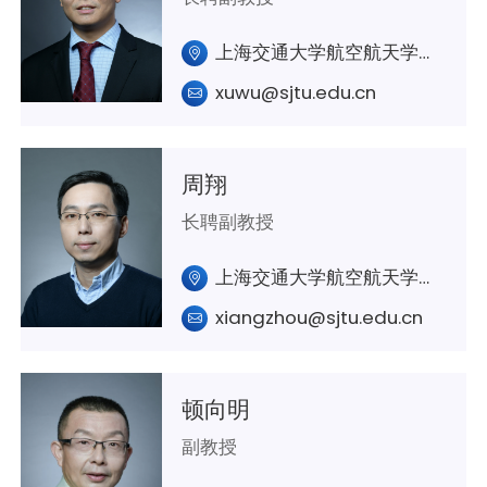
上海交通大学航空航天学院A435
xuwu@sjtu.edu.cn
周翔
长聘副教授
上海交通大学航空航天学院A307室
xiangzhou@sjtu.edu.cn
顿向明
副教授