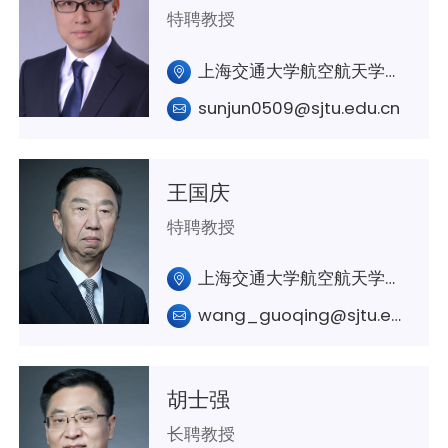
特聘教授
上海交通大学航空航天学院A347
sunjun0509@sjtu.edu.cn
王国庆
特聘教授
上海交通大学航空航天学院A422室
wang_guoqing@sjtu.edu.cn
胡士强
长聘教授