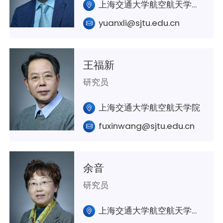
上海交通大学航空航天学院A433室 航空智能光电技术实验室
yuanxli@sjtu.edu.cn
王福新
研究员
上海交通大学航空航天学院
fuxinwang@sjtu.edu.cn
余音
研究员
上海交通大学航空航天学院A429室