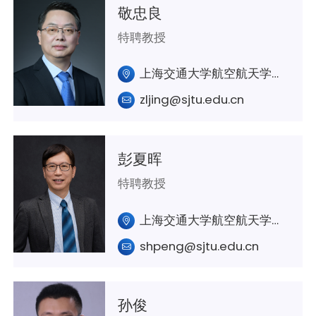
敬忠良
特聘教授
上海交通大学航空航天学院A314室
zljing@sjtu.edu.cn
彭夏晖
特聘教授
上海交通大学航空航天学院A349
shpeng@sjtu.edu.cn
孙俊