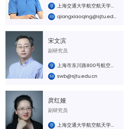
上海交通大学航空航天学院A437室
qiangxiaoqing@sjtu.edu.cn
宋文滨
副研究员
上海市东川路800号航空航天学院A337室
swb@sjtu.edu.cn
庹红娅
副研究员
上海交通大学航空航天学院A331室