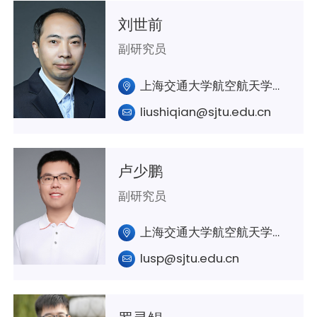
刘世前
副研究员
上海交通大学航空航天学院A335室
liushiqian@sjtu.edu.cn
卢少鹏
副研究员
上海交通大学航空航天学院A341
lusp@sjtu.edu.cn