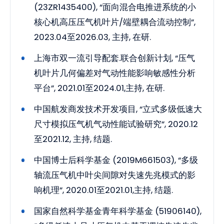
(23ZR1435400), “面向混合电推进系统的小
核心机高压压气机叶片/端壁耦合流动控制”,
2023.04至2026.03, 主持, 在研.
上海市双一流引导配套.联合创新计划, “压气
机叶片几何偏差对气动性能影响敏感性分析
平台”, 2021.01至2024.01,主持, 在研.
中国航发商发技术开发项目, “立式多级低速大
尺寸模拟压气机气动性能试验研究”, 2020.12
至2021.12, 主持, 结题.
中国博士后科学基金 (2019M661503), “多级
轴流压气机中叶尖间隙对失速先兆模式的影
响机理”, 2020.01至2021.01,主持, 结题.
国家自然科学基金青年科学基金 (51906140),