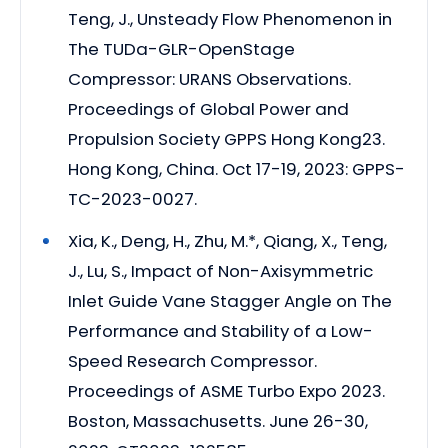
Teng, J., Unsteady Flow Phenomenon in
The TUDa-GLR-OpenStage
Compressor: URANS Observations.
Proceedings of Global Power and
Propulsion Society GPPS Hong Kong23.
Hong Kong, China. Oct 17-19, 2023: GPPS-
TC-2023-0027.
Xia, K., Deng, H., Zhu, M.*, Qiang, X., Teng,
J., Lu, S., Impact of Non-Axisymmetric
Inlet Guide Vane Stagger Angle on The
Performance and Stability of a Low-
Speed Research Compressor.
Proceedings of ASME Turbo Expo 2023.
Boston, Massachusetts. June 26-30,