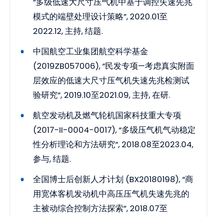
“多级低速大尺寸压气机中基于调控失速先兆
模式的端壁处理设计策略”, 2020.01至
2022.12, 主持, 结题.
中国航空工业集团航空科学基金
(2019ZB057006), “民发专项—考虑真实附面
层效应的低速大尺寸压气机失速先兆检测试
验研究”, 2019.10至2021.09, 主持, 在研.
航空发动机及燃气轮机国家科技重大专项
(2017-II-0004-0017), “多级压气机气动稳定
性分析理论和方法研究”, 2018.08至2023.04,
参与, 结题.
全国博士后创新人才计划 (BX20180198), “商
用宽体客机发动机中高压压气机失速先兆的
主被动综合控制方法探索”, 2018.07至