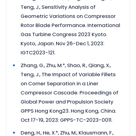
Teng, J., Sensitivity Analysis of
Geometric Variations on Compressor
Rotor Blade Performance. International
Gas Turbine Congress 2023 Kyoto.
Kyoto, Japan. Nov 26-Dec 1, 2023:
IGTC2023-121.
Zhang, G., Zhu, M.*, Shao, R., Qiang, X.,
Teng, J., The Impact of Variable Fillets
on Corner Separation in a Liner
Compressor Cascade. Proceedings of
Global Power and Propulsion Society
GPPS Hong Kong23. Hong Kong, China.
Oct 17-19, 2023: GPPS-TC-2023-0011.
Deng, H., He, X.*, Zhu, M., Klausmann, F.,