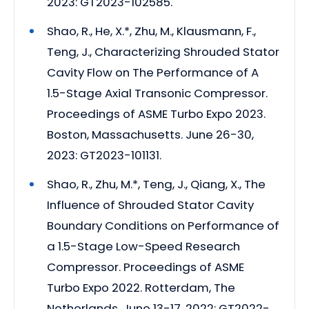
2023: GT2023-102585.
Shao, R., He, X.*, Zhu, M., Klausmann, F.,
Teng, J., Characterizing Shrouded Stator
Cavity Flow on The Performance of A
1.5-Stage Axial Transonic Compressor.
Proceedings of ASME Turbo Expo 2023.
Boston, Massachusetts. June 26-30,
2023: GT2023-101131.
Shao, R., Zhu, M.*, Teng, J., Qiang, X., The
Influence of Shrouded Stator Cavity
Boundary Conditions on Performance of
a 1.5-Stage Low-Speed Research
Compressor. Proceedings of ASME
Turbo Expo 2022. Rotterdam, The
Netherlands. June 13-17, 2022: GT2022-