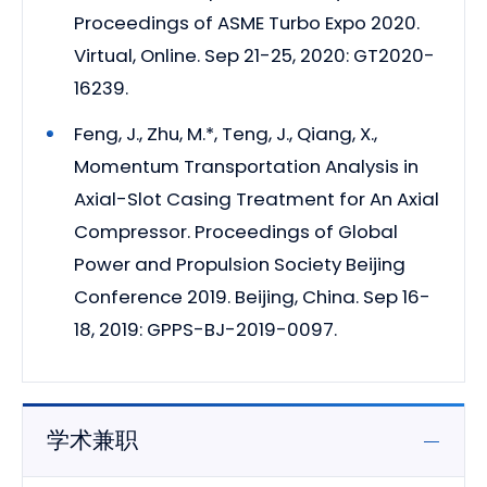
Proceedings of ASME Turbo Expo 2020.
Virtual, Online. Sep 21-25, 2020: GT2020-
16239.
Feng, J., Zhu, M.*, Teng, J., Qiang, X.,
Momentum Transportation Analysis in
Axial-Slot Casing Treatment for An Axial
Compressor. Proceedings of Global
Power and Propulsion Society Beijing
Conference 2019. Beijing, China. Sep 16-
18, 2019: GPPS-BJ-2019-0097.
学术兼职