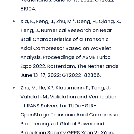
81904.
Xia, K., Feng, J., Zhu, M.*, Deng, H., Qiang, X.,
Teng, J., Numerical Research on Near
Stall Characteristics of a Transonic
Axial Compressor Based on Wavelet
Analysis. Proceedings of ASME Turbo
Expo 2022. Rotterdam, The Netherlands.
June 13-17, 2022: GT2022-82366.
Zhu, M., He, X.*, Klausmann, F., Teng, J.,
Vahdati, M., Validation and Verification
of RANS Solvers for TUDa-GLR-
OpenStage Transonic Axial Compressor.
Proceedings of Global Power and
Propulsion Society GPPS Xi’an 21. Xi’an,