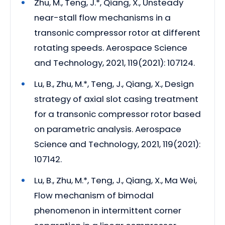
Zhu, M., Teng, J.*, Qiang, X., Unsteady
near-stall flow mechanisms in a
transonic compressor rotor at different
rotating speeds. Aerospace Science
and Technology, 2021, 119(2021): 107124.
Lu, B., Zhu, M.*, Teng, J., Qiang, X., Design
strategy of axial slot casing treatment
for a transonic compressor rotor based
on parametric analysis. Aerospace
Science and Technology, 2021, 119(2021):
107142.
Lu, B., Zhu, M.*, Teng, J., Qiang, X., Ma Wei,
Flow mechanism of bimodal
phenomenon in intermittent corner