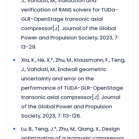
J., Vahdati, M., Validation and
verification of RANS solvers for TUDa-
GLR-OpenStage transonic axial
compressor[J]. Journal of the Global
Power and Propulsion Society, 2023, 7:
13-29.
Xia, K., He, X.*, Zhu, M., Klausmann, F., Teng,
J., Vahdati, M., Endwall geometric
uncertainty and error on the
performance of TUDA-GLR-OpenStage
transonic axial compressor[J]. Journal
of the Global Power and Propulsion
Society, 2023, 7: 113-126.
Lu, B., Teng, J.*, Zhu, M., Qiang, X., Design
optimization of a transonic compressor