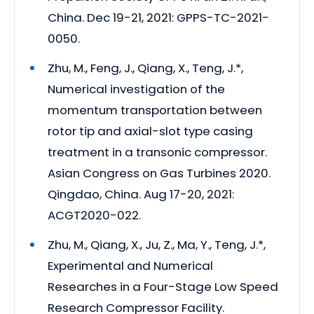
China. Dec 19-21, 2021: GPPS-TC-2021-
0050.
Zhu, M., Feng, J., Qiang, X., Teng, J.*,
Numerical investigation of the
momentum transportation between
rotor tip and axial-slot type casing
treatment in a transonic compressor.
Asian Congress on Gas Turbines 2020.
Qingdao, China. Aug 17-20, 2021:
ACGT2020-022.
Zhu, M., Qiang, X., Ju, Z., Ma, Y., Teng, J.*,
Experimental and Numerical
Researches in a Four-Stage Low Speed
Research Compressor Facility.