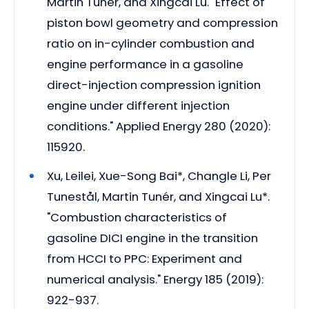
Martin Tunér, and Xingcai Lu. "Effect of
piston bowl geometry and compression
ratio on in-cylinder combustion and
engine performance in a gasoline
direct-injection compression ignition
engine under different injection
conditions." Applied Energy 280 (2020):
115920.
Xu, Leilei, Xue-Song Bai*, Changle Li, Per
Tunestål, Martin Tunér, and Xingcai Lu*.
"Combustion characteristics of
gasoline DICI engine in the transition
from HCCI to PPC: Experiment and
numerical analysis." Energy 185 (2019):
922-937.