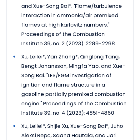
and Xue-Song Bai*. "Flame/turbulence
interaction in ammonia/air premixed
flames at high karlovitz numbers."
Proceedings of the Combustion
Institute 39, no. 2 (2023): 2289-2298.
Xu, Leilei*, Yan Zhang*, Qinglong Tang,
Bengt Johansson, Mingfa Yao, and Xue-
Song Bai. "LES/FGM investigation of
ignition and flame structure in a
gasoline partially premixed combustion
engine." Proceedings of the Combustion
Institute 39, no. 4 (2023): 4851-4860.
Xu, Leilei*, Shijie Xu, Xue-Song Bai*, Juho
Aleksi Repo, Saana Hautala, and Jari