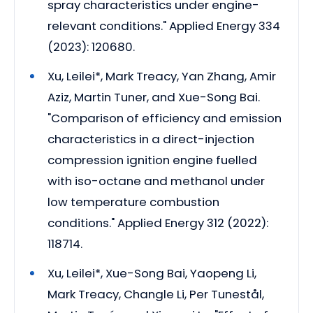
spray characteristics under engine-
relevant conditions." Applied Energy 334
(2023): 120680.
Xu, Leilei*, Mark Treacy, Yan Zhang, Amir
Aziz, Martin Tuner, and Xue-Song Bai.
"Comparison of efficiency and emission
characteristics in a direct-injection
compression ignition engine fuelled
with iso-octane and methanol under
low temperature combustion
conditions." Applied Energy 312 (2022):
118714.
Xu, Leilei*, Xue-Song Bai, Yaopeng Li,
Mark Treacy, Changle Li, Per Tunestål,