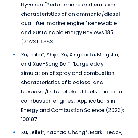
Hyvönen. "Performance and emission
characteristics of an ammonia/diesel
dual-fuel marine engine." Renewable
and Sustainable Energy Reviews 185
(2023): 113631.
Xu, Leilei*, Shijie Xu, Xingcai Lu, Ming Jia,
and Xue-Song Bai*. "Large eddy
simulation of spray and combustion
characteristics of biodiesel and
biodiesel/butanol blend fuels in internal
combustion engines." Applications in
Energy and Combustion Science (2023):
100197.
Xu, Leilei*, Yachao Chang*, Mark Treacy,