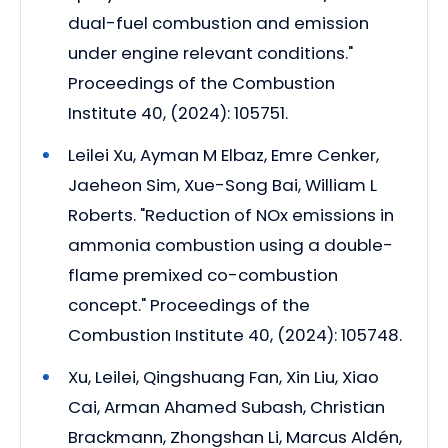
dual-fuel combustion and emission
under engine relevant conditions."
Proceedings of the Combustion
Institute 40, (2024): 105751.
Leilei Xu, Ayman M Elbaz, Emre Cenker,
Jaeheon Sim, Xue-Song Bai, William L
Roberts. "Reduction of NOx emissions in
ammonia combustion using a double-
flame premixed co-combustion
concept." Proceedings of the
Combustion Institute 40, (2024): 105748.
Xu, Leilei, Qingshuang Fan, Xin Liu, Xiao
Cai, Arman Ahamed Subash, Christian
Brackmann, Zhongshan Li, Marcus Aldén,