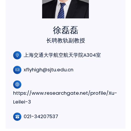
徐磊磊
长聘教轨副教授
上海交通大学航空航天学院A304室
xflyhigh@sjtu.edu.cn
https://www.researchgate.net/profile/Xu-
Leilei-3
021-34207537