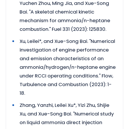
Yuchen Zhou, Ming Jia, and Xue-Song
Bai. "A skeletal chemical kinetic
mechanism for ammonia/n-heptane
combustion." Fuel 331 (2023): 125830.
Xu, Leilei*, and Xue-Song Bai. "Numerical
investigation of engine performance
and emission characteristics of an
ammonia/hydrogen/n-heptane engine
under RCCI operating conditions." Flow,
Turbulence and Combustion (2023): 1-
18.
Zhang, Yanzhi, Leilei Xu*, Yizi Zhu, Shijie
Xu, and Xue-Song Bai. "Numerical study
on liquid ammonia direct injection