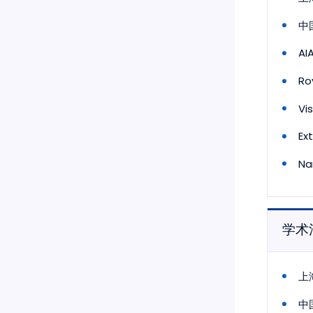
中
AI
Ro
Vi
Ex
Na
学术
上
中