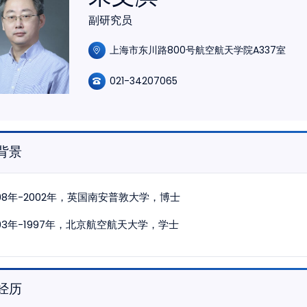
副研究员
上海市东川路800号航空航天学院A337室
021-34207065
背景
998年-2002年，英国南安普敦大学，博士
993年-1997年，北京航空航天大学，学士
经历