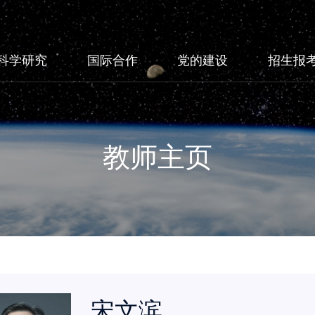
科学研究
国际合作
党的建设
招生报
教师主页
宋文滨