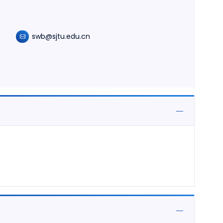
swb@sjtu.edu.cn