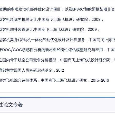
R资助的多项发动机部件优化设计项目，以及EPSRC和欧盟框架项目资助的G
型客机超临界机翼设计,中国商飞上海飞机设计研究院，2008；
型客机增升装置设计,中国商飞上海飞机设计研究院，2009；
型客机翼身/发动机一体化气动优化设计及计算服务，中国商飞上海飞机
于DOC/COC敏感性分析的新材料经济性评估模型研究与应用，中国商
立国内骨干航空公司竞争分析模型，中国商飞上海飞机设计研究院，20
育部留学回国人员科研启动基金，2012
输类飞机综合评估体系，中国商飞上海飞机设计研究，2015-2016
性论文专著