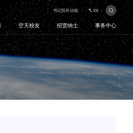
书记院长信箱
EN
考
空天校友
招贤纳士
事务中心