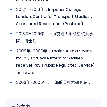
2012年-2016年，Imperial College
London, Centre for Transport Studies，
Sponsored Researcher (Postdoc)
2013年-2016年，上海交通大学航空航天学
院，博士后
2009年-2009年，Thales Alenia Space
Italia，software intern for Galileo
receiver PRS (Public Regulated Service)
firmware
2003年-2005年，上海航天技术研究院，
研究方向