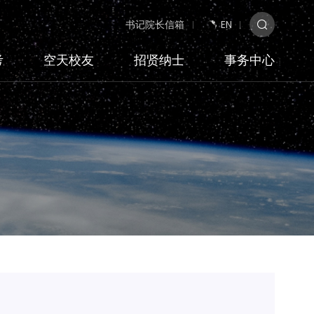
书记院长信箱
EN
考
空天校友
招贤纳士
事务中心