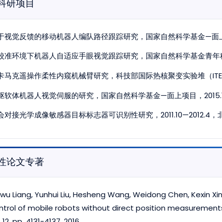
科研项目
于视觉反馈的移动机器人编队路径跟踪研究，国家自然科学基金—面上项目，2
校准环境下机器人自适应手眼视觉跟踪研究，国家自然科学基金青年科学基金
卡马克遥操作柔性内窥机械臂研究，科技部国际热核聚变实验堆（IT
驱软体机器人视觉伺服的研究，国家自然科学基金—面上项目，2015.1—
会对接光学成像敏感器目标标志器可识别性研究，2011.10—2012
性论文专著
nwu Liang, Yunhui Liu, Hesheng Wang, Weidong Chen, Kexin Xin
ntrol of mobile robots without direct position measurements. 
 12, pp. 4131-4137, 2016.