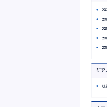
2
2
2
2
2
研究
机