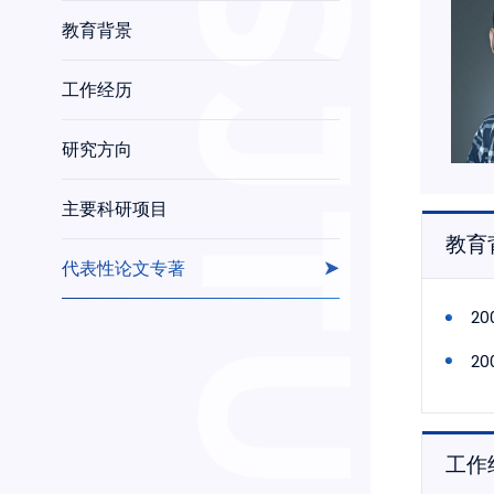
教育背景
工作经历
研究方向
主要科研项目
教育
代表性论文专著
2
2
工作