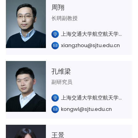
周翔
长聘副教授
上海交通大学航空航天学院A307室
xiangzhou@sjtu.edu.cn
孔维梁
副研究员
上海交通大学航空航天学院A439室
kongwl@sjtu.edu.cn
王景