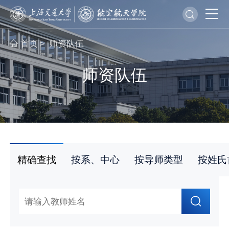
首页
师资队伍
>
师资队伍
精确查找
按系、中心
按导师类型
按姓氏