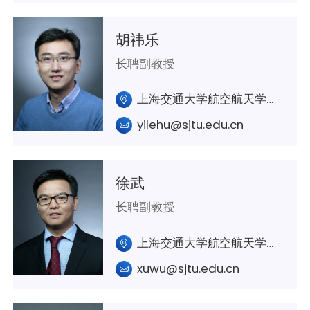
胡祎乐
长聘副教授
上海交通大学航空航天学院 A430
yilehu@sjtu.edu.cn
徐武
长聘副教授
上海交通大学航空航天学院A435
xuwu@sjtu.edu.cn