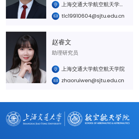
上海交通大学航空航天学院A438 室
tlc19910604@sjtu.edu.cn
赵睿文
助理研究员
上海交通大学航空航天学院
zhaoruiwen@sjtu.edu.cn