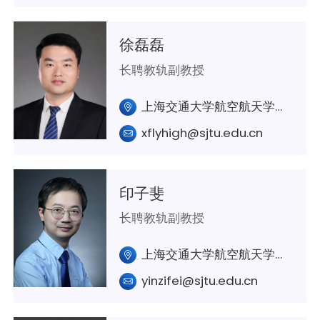
徐磊磊
长聘教轨副教授
上海交通大学航空航天学院A304室
xflyhigh@sjtu.edu.cn
印子斐
长聘教轨副教授
上海交通大学航空航天学院A346
yinzifei@sjtu.edu.cn