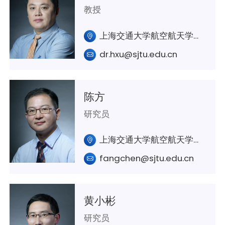
教授
上海交通大学航空航天学院A421
dr.hxu@sjtu.edu.cn
陈方
研究员
上海交通大学航空航天学院A329室
fangchen@sjtu.edu.cn
黄小彬
研究员