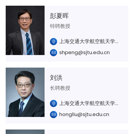
彭夏晖
特聘教授
上海交通大学航空航天学院A349
shpeng@sjtu.edu.cn
刘洪
长聘教授
上海交通大学航空航天学院A411室
hongliu@sjtu.edu.cn