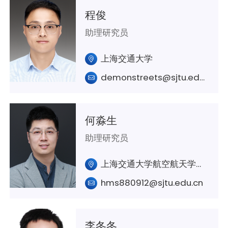
程俊
助理研究员
上海交通大学
demonstreets@sjtu.edu.cn
何淼生
助理研究员
上海交通大学航空航天学院A438室
hms880912@sjtu.edu.cn
李冬冬