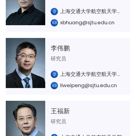
上海交通大学航空航天学院A403室
xbhuang@sjtu.edu.cn
李伟鹏
研究员
上海交通大学航空航天学院A320室
liweipeng@sjtu.edu.cn
王福新
研究员