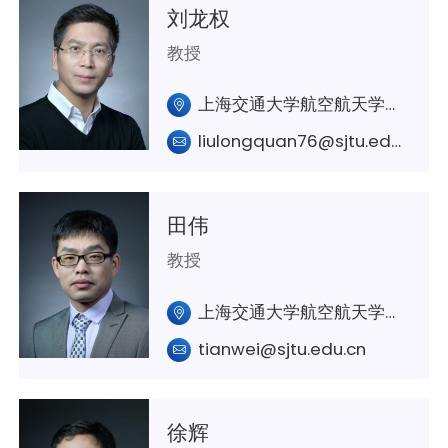
刘龙权
教授
上海交通大学航空航天学院A330室
liulongquan76@sjtu.edu.cn
田伟
教授
上海交通大学航空航天学院A326 室
tianwei@sjtu.edu.cn
徐辉