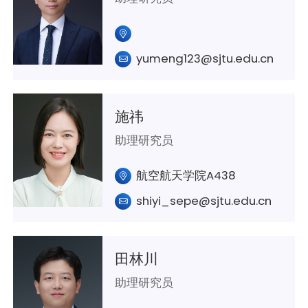
yumeng123@sjtu.edu.cn
施祎
助理研究员
航空航天学院A438
shiyi_sepe@sjtu.edu.cn
田林川
助理研究员