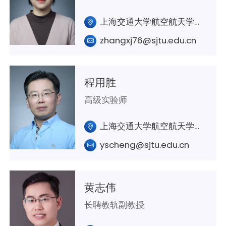
上海交通大学航空航天学院A425 室
zhangxj76@sjtu.edu.cn
程用胜
高级实验师
上海交通大学航空航天学院A324室
yscheng@sjtu.edu.cn
黄志伟
长聘教轨副教授