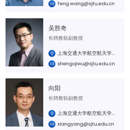
feng.wang@sjtu.edu.cn
吴胜奇
长聘教轨副教授
上海交通大学航空航天学院A240室
shengqiwu@sjtu.edu.cn
向阳
长聘教轨副教授
上海交通大学航空航天学院A238室
xiangyang@sjtu.edu.cn