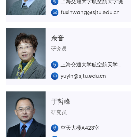
上海交通大学航空航天学院
fuxinwang@sjtu.edu.cn
余音
研究员
上海交通大学航空航天学院A429室
yuyin@sjtu.edu.cn
于哲峰
研究员
空天大楼A423室