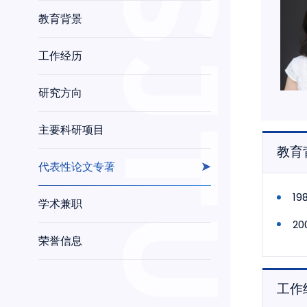
教育背景
工作经历
研究方向
主要科研项目
教育
代表性论文专著
1
学术兼职
2
荣誉信息
工作