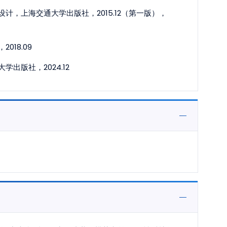
，上海交通大学出版社，2015.12（第一版），
18.09
版社，2024.12