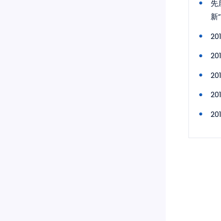
先
新
2
2
2
2
2