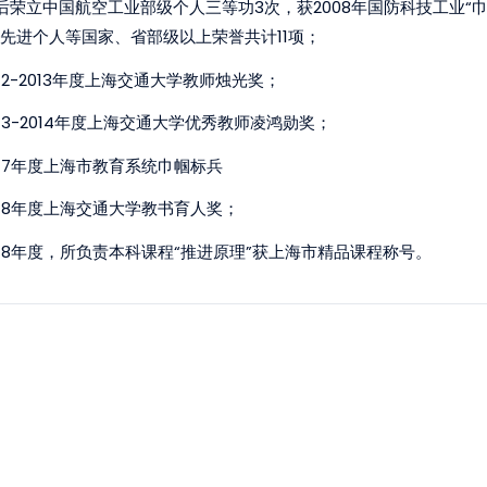
后荣立中国航空工业部级个人三等功3次，获2008年国防科技工业“
”先进个人等国家、省部级以上荣誉共计11项；
012-2013年度上海交通大学教师烛光奖；
013-2014年度上海交通大学优秀教师凌鸿勋奖；
017年度上海市教育系统巾帼标兵
018年度上海交通大学教书育人奖；
018年度，所负责本科课程“推进原理”获上海市精品课程称号。