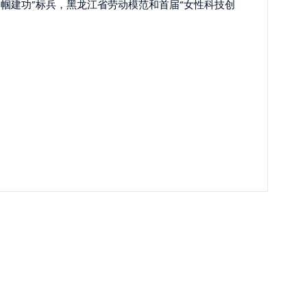
巾帼建功”标兵，黑龙江省劳动模范和首届“女性科技创