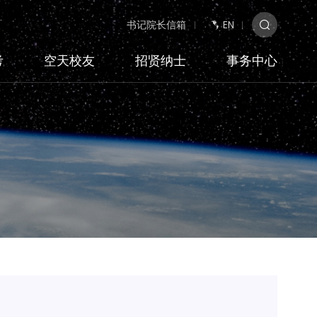
书记院长信箱
EN
考
空天校友
招贤纳士
事务中心