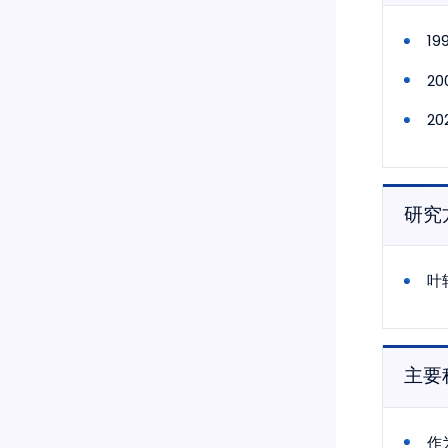
1
2
2
研究
叶
主要
作