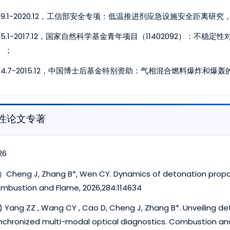
019.1-2020.12，工信部安全专项：低温推进剂应急设施安全距离
015.1-2017.12，国家自然科学基金青年项目（11402092）
）；
014.7-2015.12，中国博士后基金特别资助：气相混合燃料爆炸和
性论文专著
26
）Cheng J, Zhang B*, Wen CY. Dynamics of detonation propag
mbustion and Flame, 2026,284:114634
) Yang ZZ , Wang CY , Cao D, Cheng J, Zhang B*. Unveiling d
nchronized multi-modal optical diagnostics. Combustion and