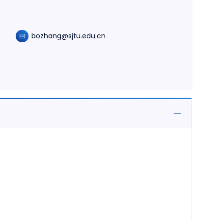
bozhang@sjtu.edu.cn