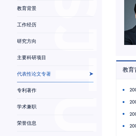
教育背景
工作经历
研究方向
主要科研项目
教育
代表性论文专著
2
专利著作
20
学术兼职
2
荣誉信息
2