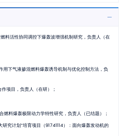
：气动增混与燃料活性协同调控下爆轰波增强机制研究，负责人（在
：激波聚焦作用下气液掺混燃料爆轰诱导机制与优化控制方法，负
际科技合作项目，负责人（在研）；
气相多元混合燃料爆轰极限动力学特性研究，负责人（已结题）；
重大研究计划”培育项目（91741114）：面向爆轰发动机的