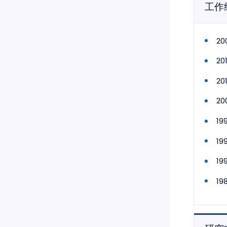
工作
2
2
2
2
1
1
1
1