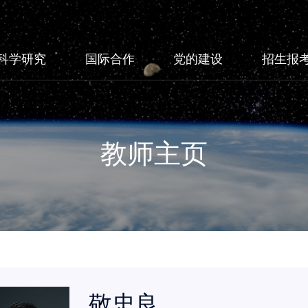
科学研究
国际合作
党的建设
招生报
教师主页
敬忠良