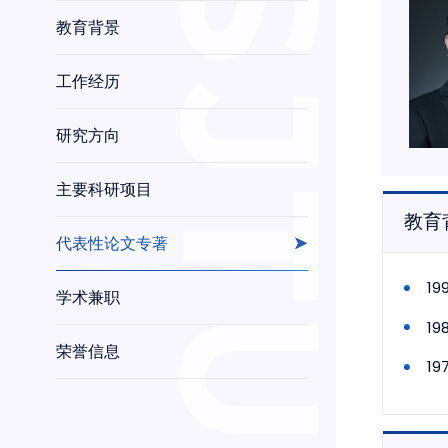
教育背景
工作经历
研究方向
主要科研项目
教育
代表性论文专著
1
学术兼职
1
荣誉信息
1