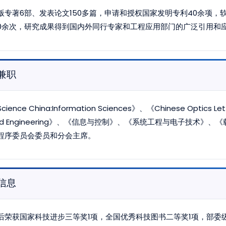
版专著6部、发表论文150多篇，申请和授权国家发明专利40余项，软
50余次，研究成果得到国内外同行专家和工程应用部门的广泛引用和
兼职
cience China:Information Sciences》、《Chinese Optics Lett
nd Engineering》、《信息与控制》、《系统工程与电子技术
程序委员会委员和分会主席。
信息
后荣获国家科技进步三等奖1项，全国优秀科技图书二等奖1项，部委