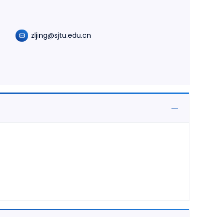
zljing@sjtu.edu.cn