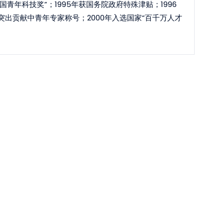
青年科技奖”；1995年获国务院政府特殊津贴；1996
突出贡献中青年专家称号；2000年入选国家“百千万人才