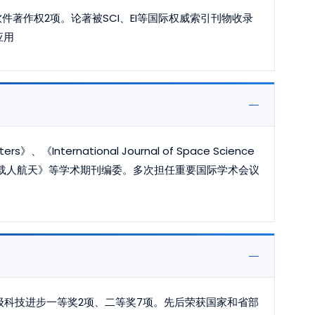
件著作权2项。论著被SCI、EI等国际权威索引刊物收录
应用
ers》、《International Journal of Space Science
》、《载人航天》等学术期刊编委。多次担任重要国际学术会议
级科技进步一等奖2项、二等奖7项。先后荣获国家和省部