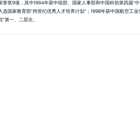
荣誉奖9项，其中1994年获中组部、国家人事部和中国科协第四届“中国
入选国家教育部“跨世纪优秀人才培养计划”；1998年获中国航空工业
程”第一、二层次。