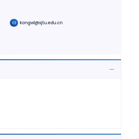
kongwl@sjtu.edu.cn