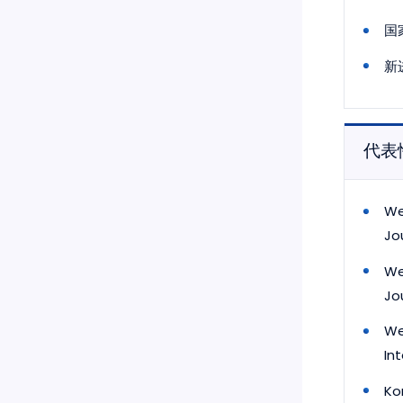
国
新
代表
We
Jou
We
Jo
We
In
Ko