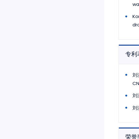
wa
Ko
dr
专利
刘
CN
刘洪
刘
荣誉