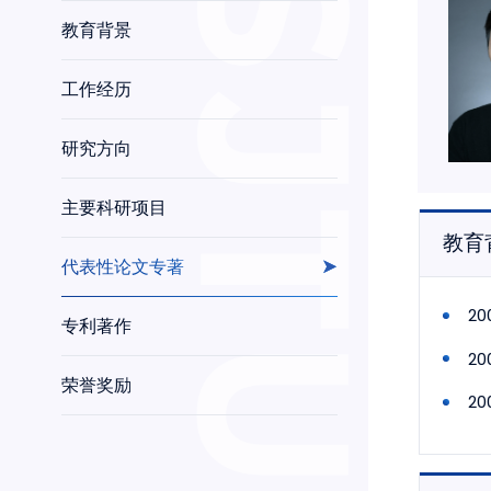
教育背景
工作经历
研究方向
主要科研项目
教育
代表性论文专著
2
专利著作
2
荣誉奖励
2