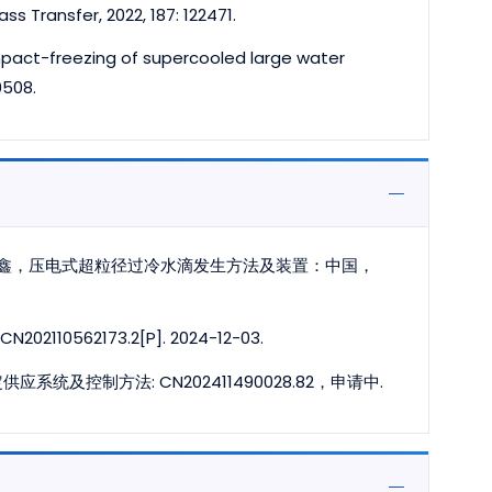
s Transfer, 2022, 187: 122471.
 impact-freezing of supercooled large water
0508.
鑫，压电式超粒径过冷水滴发生方法及装置：中国，
0562173.2[P]. 2024-12-03.
及控制方法: CN202411490028.82，申请中.