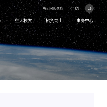
书记院长信箱
EN
考
空天校友
招贤纳士
事务中心