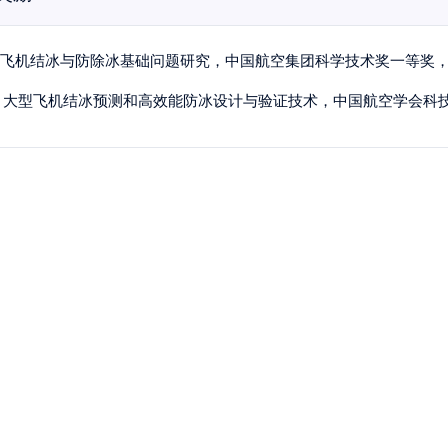
1] 飞机结冰与防除冰基础问题研究，中国航空集团科学技术奖一等奖，20
2] 大型飞机结冰预测和高效能防冰设计与验证技术，中国航空学会科技进步