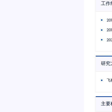
工作
2
2
2
研究
飞
主要