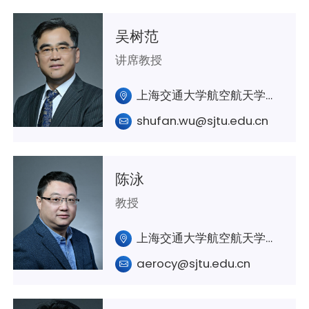
吴树范
讲席教授
上海交通大学航空航天学院A416
shufan.wu@sjtu.edu.cn
陈泳
教授
上海交通大学航空航天学院A336室
aerocy@sjtu.edu.cn