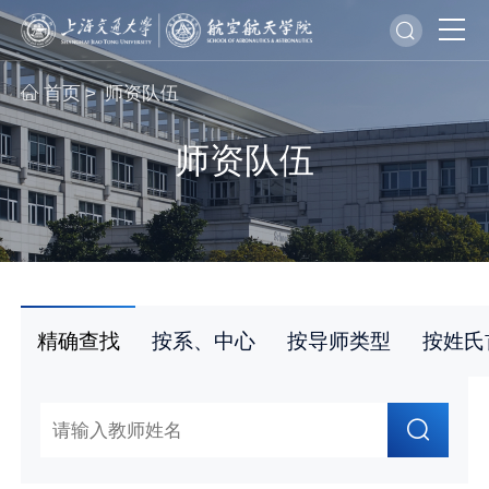
首页
师资队伍
>
师资队伍
精确查找
按系、中心
按导师类型
按姓氏