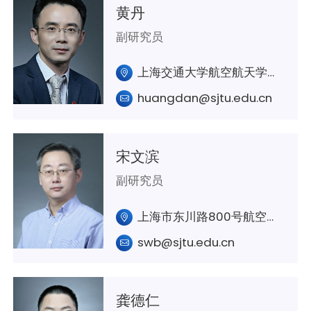
黄丹
副研究员
上海交通大学航空航天学院A301室
huangdan@sjtu.edu.cn
宋文滨
副研究员
上海市东川路800号航空航天学院A337室
swb@sjtu.edu.cn
龚德仁