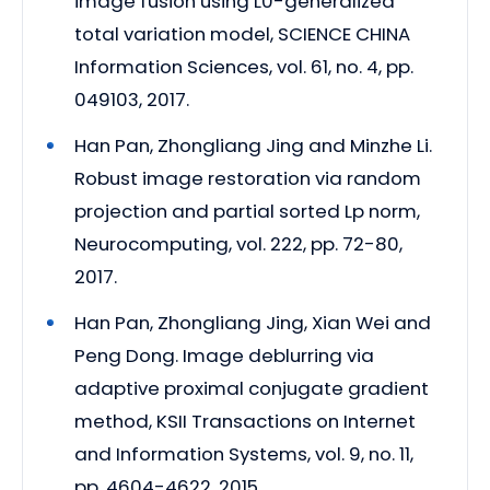
image fusion using L0-generalized
total variation model, SCIENCE CHINA
Information Sciences, vol. 61, no. 4, pp.
049103, 2017.
Han Pan, Zhongliang Jing and Minzhe Li.
Robust image restoration via random
projection and partial sorted Lp norm,
Neurocomputing, vol. 222, pp. 72-80,
2017.
Han Pan, Zhongliang Jing, Xian Wei and
Peng Dong. Image deblurring via
adaptive proximal conjugate gradient
method, KSII Transactions on Internet
and Information Systems, vol. 9, no. 11,
pp. 4604-4622, 2015.