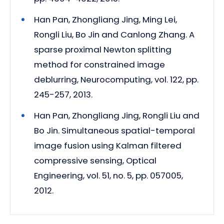
Han Pan, Zhongliang Jing, Ming Lei,
Rongli Liu, Bo Jin and Canlong Zhang. A
sparse proximal Newton splitting
method for constrained image
deblurring, Neurocomputing, vol. 122, pp.
245-257, 2013.
Han Pan, Zhongliang Jing, Rongli Liu and
Bo Jin. Simultaneous spatial-temporal
image fusion using Kalman filtered
compressive sensing, Optical
Engineering, vol. 51, no. 5, pp. 057005,
2012.