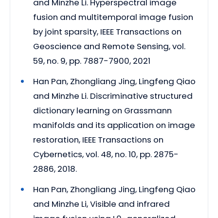
and Minzhe Li. Hyperspectral image
fusion and multitemporal image fusion
by joint sparsity, IEEE Transactions on
Geoscience and Remote Sensing, vol.
59, no. 9, pp. 7887-7900, 2021
Han Pan, Zhongliang Jing, Lingfeng Qiao
and Minzhe Li. Discriminative structured
dictionary learning on Grassmann
manifolds and its application on image
restoration, IEEE Transactions on
Cybernetics, vol. 48, no. 10, pp. 2875-
2886, 2018.
Han Pan, Zhongliang Jing, Lingfeng Qiao
and Minzhe Li, Visible and infrared