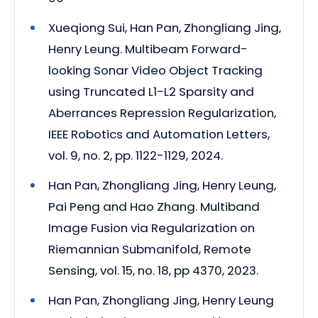
Xueqiong Sui, Han Pan, Zhongliang Jing,
Henry Leung. Multibeam Forward-
looking Sonar Video Object Tracking
using Truncated L1-L2 Sparsity and
Aberrances Repression Regularization,
IEEE Robotics and Automation Letters,
vol. 9, no. 2, pp. 1122-1129, 2024.
Han Pan, Zhongliang Jing, Henry Leung,
Pai Peng and Hao Zhang. Multiband
Image Fusion via Regularization on
Riemannian Submanifold, Remote
Sensing, vol. 15, no. 18, pp 4370, 2023.
Han Pan, Zhongliang Jing, Henry Leung