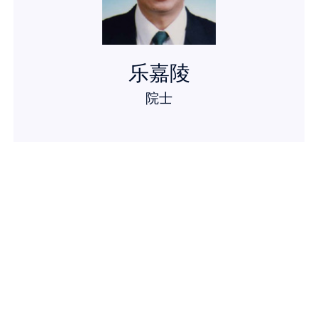
乐嘉陵
院士