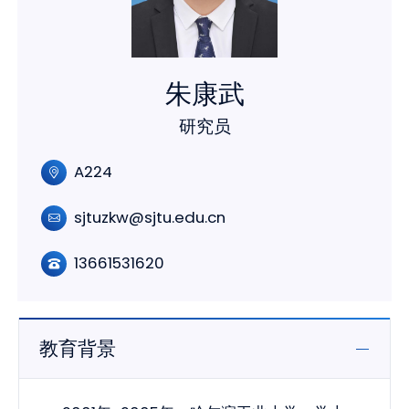
朱康武
研究员
A224
sjtuzkw@sjtu.edu.cn
13661531620
教育背景