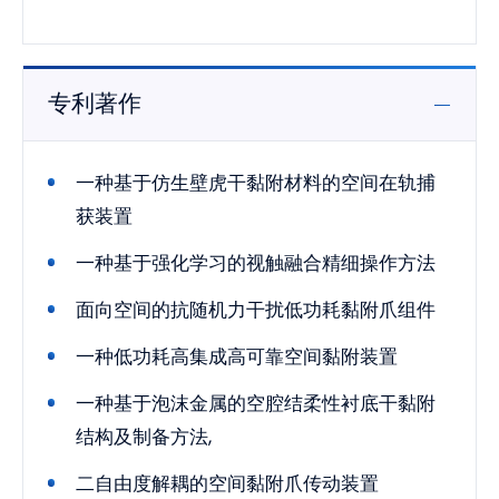
专利著作
一种基于仿生壁虎干黏附材料的空间在轨捕
获装置
一种基于强化学习的视触融合精细操作方法
面向空间的抗随机力干扰低功耗黏附爪组件
一种低功耗高集成高可靠空间黏附装置
一种基于泡沫金属的空腔结柔性衬底干黏附
结构及制备方法,
二自由度解耦的空间黏附爪传动装置