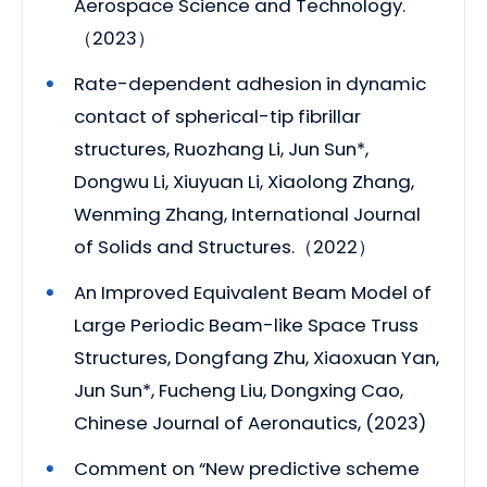
Aerospace Science and Technology.
（2023）
Rate-dependent adhesion in dynamic
contact of spherical-tip fibrillar
structures, Ruozhang Li, Jun Sun*,
Dongwu Li, Xiuyuan Li, Xiaolong Zhang,
Wenming Zhang, International Journal
of Solids and Structures.（2022）
An Improved Equivalent Beam Model of
Large Periodic Beam-like Space Truss
Structures, Dongfang Zhu, Xiaoxuan Yan,
Jun Sun*, Fucheng Liu, Dongxing Cao,
Chinese Journal of Aeronautics, (2023)
Comment on “New predictive scheme