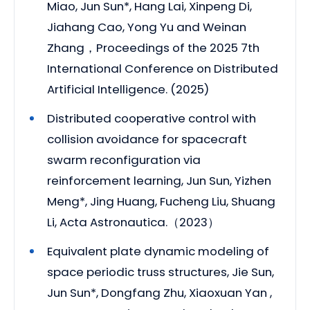
Miao, Jun Sun*, Hang Lai, Xinpeng Di,
Jiahang Cao, Yong Yu and Weinan
Zhang，Proceedings of the 2025 7th
International Conference on Distributed
Artificial Intelligence. (2025)
Distributed cooperative control with
collision avoidance for spacecraft
swarm reconfiguration via
reinforcement learning, Jun Sun, Yizhen
Meng*, Jing Huang, Fucheng Liu, Shuang
Li, Acta Astronautica.（2023）
Equivalent plate dynamic modeling of
space periodic truss structures, Jie Sun,
Jun Sun*, Dongfang Zhu, Xiaoxuan Yan ,