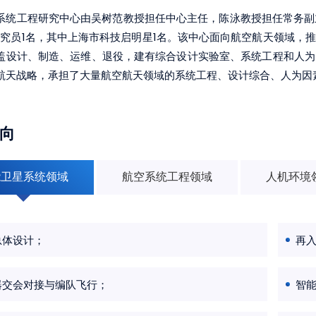
系统工程研究中心由吴树范教授担任中心主任，陈泳教授担任常务副主
研究员1名，其中上海市科技启明星1名。该中心面向航空航天领域，
盖设计、制造、运维、退役，建有综合设计实验室、系统工程和人为
航天战略，承担了大量航空航天领域的系统工程、设计综合、人为因
向
能卫星系统领域
航空系统工程领域
人机环境
总体设计；
再
器交会对接与编队飞行；
智