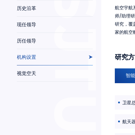
航空宇航
历史沿革
师/助理
研究，覆
现任领导
家的航空
历任领导
研究方
机构设置
视觉空天
智
卫星
航天