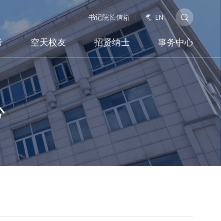
书记院长信箱
EN
考
空天校友
招贤纳士
事务中心
心