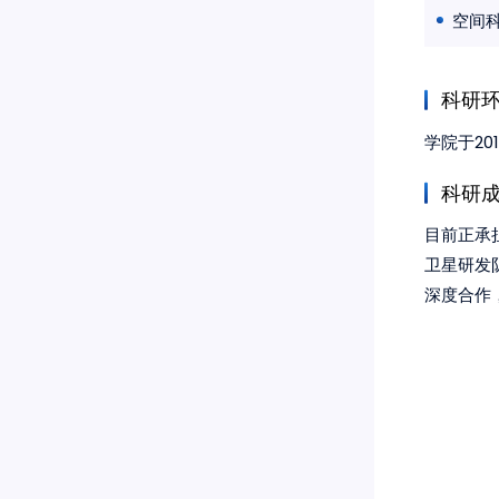
空间科
科研
学院于2
科研
目前正承
卫星研发
深度合作