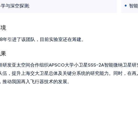
学与深空探测;
智
环境
018年引进了该团队，目前实验室还在筹建。
成果
担研发亚太空间合作组织APSCO大学小卫星SSS-2A智能微纳卫
队伍，提升上海交大卫星总体及关键分系统的研究能力。同时，在再
，推动我国再入飞行器技术的发展。