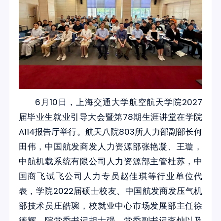
6月10日，上海交通大学航空航天学院2027
届毕业生就业引导大会暨第78期生涯讲堂在学院
A114报告厅举行。航天八院803所人力部副部长何
田伟，中国航发商发人力资源部张艳凝、王璇，
中航机载系统有限公司人力资源部主管杜苏，中
国商飞试飞公司人力专员赵佳琪等行业单位代
表，学院2022届硕士校友、中国航发商发压气机
部技术员庄皓琬，校就业中心市场发展部主任徐
德辉，院党委书记胡士强，党委副书记李灿以及