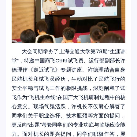
大会同期举办了上海交通大学第78期“生涯讲
堂”，特邀中国商飞C919试飞员、运行部副部长许
德理作《走近试飞》专题讲座。许德理结合自身
民航机长和试飞员经历，生动对比了民航飞行的
安全平稳与试飞工作的极限挑战，深刻阐释了试
飞作为“飞机生命线”在国产大飞机研制过程中的核
心意义。现场气氛活跃，许机长不仅耐心解答了
同学们关于职业选择、技术瓶颈等方面的提问，
更反向“出题”考验同学们的专业功底与临场应变能
力。面对机长的即兴提问，同学们积极作答，展