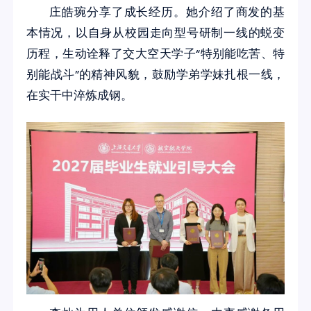
庄皓琬分享了成长经历。她介绍了商发的基
本情况，以自身从校园走向型号研制一线的蜕变
历程，生动诠释了交大空天学子“特别能吃苦、特
别能战斗”的精神风貌，鼓励学弟学妹扎根一线，
在实干中淬炼成钢。