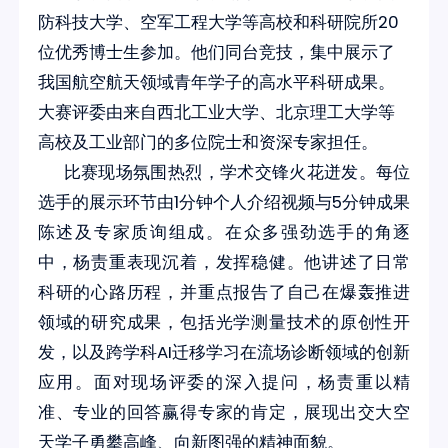
防科技大学、空军工程大学等高校和科研院所20
位优秀博士生参加。他们
同台竞技，集中展示了
我国航空航天领域青年学子的高水平科研成果。
大赛评委由来自西北工业大学、北京理工大学等
高校及工业部门的多位院士和资深专家担任。
比赛现场氛围热烈，学术交锋火花迸发。每位
选手的展示环节由1分钟个人介绍视频与5分钟成果
陈述及专家质询组成。在众多强劲选手的角逐
中，杨责重表现沉着，发挥稳健。他讲述了日常
科研的心路历程，并重点报告了自己在爆轰推进
领域的研究成果，包括光学测量技术的原创性开
发，以及跨学科AI迁移学习在流场诊断领域的创新
应用。面对现场评委的深入提问，杨责重以精
准、专业的回答赢得专家的肯定，展现出交大空
天学子勇攀高峰、向新图强的精神面貌。