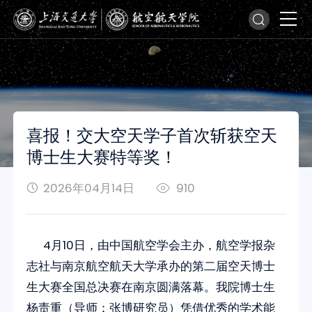
喜报！交大空天学子首次斩获空天
博士生大赛特等奖！
2026年04月14日
910
4月10日，由中国航空学会主办，航空学报杂
志社与南京航空航天大学承办的第二届空天博士
生大赛全国总决赛在南京圆满落幕。
我院博士生
杨责重（导师：张博研究员）凭借优秀的学术能