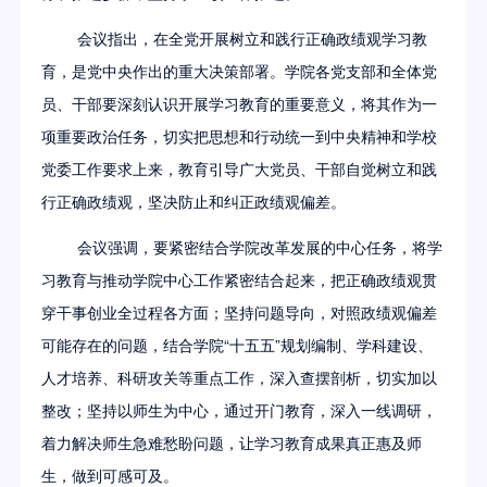
会议指出，在全党开展树立和践行正确政绩观学习教
育，是党中央作出的重大决策部署。学院各党支部和全体党
员、干部要深刻认识开展学习教育的重要意义，将其作为一
项重要政治任务，切实把思想和行动统一到中央精神和学校
党委工作要求上来，教育引导广大党员、干部自觉树立和践
行正确政绩观，坚决防止和纠正政绩观偏差。
会议强调，要紧密结合学院改革发展的中心任务，将学
习教育与推动学院中心工作紧密结合起来，把正确政绩观贯
穿干事创业全过程各方面；坚持问题导向，对照政绩观偏差
可能存在的问题，结合学院“十五五”规划编制、学科建设、
人才培养、科研攻关等重点工作，深入查摆剖析，切实加以
整改；坚持以师生为中心，通过开门教育，深入一线调研，
着力解决师生急难愁盼问题，让学习教育成果真正惠及师
生，做到可感可及。