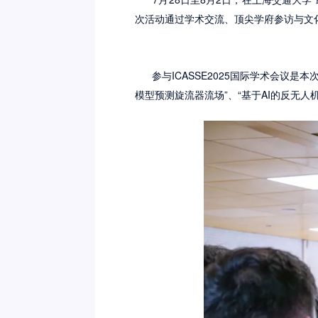
次活动通过学术交流、顶尖学府参访与文
参与ICASSE2025国际学术会议是
模型预测旋流器流场”、“基于AI的反无