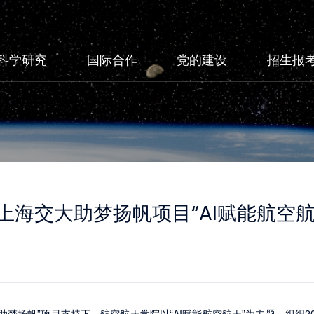
科学研究
国际合作
党的建设
招生报
| 上海交大助梦扬帆项目“AI赋能航空
助梦扬帆”项目支持下，航空航天学院以“AI赋能航空航天”为主题，组织