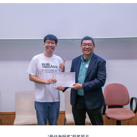
“最佳海报奖”获奖照片