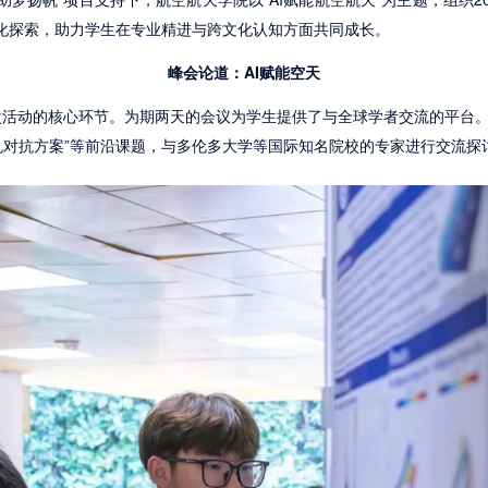
化探索，助力学生在专业精进与跨文化认知方面共同成长。
峰会论道：AI赋能空天
本次活动的核心环节。为期两天的会议为学生提供了与全球学者交流的平台。
人机对抗方案”等前沿课题，与多伦多大学等国际知名院校的专家进行交流探