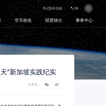
书记院长信箱
EN
考
空天校友
招贤纳士
事务中心
航天”新加坡实践纪实
分享至：
20余名本科生前往新加坡开展实践活动。本