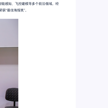
智能感知、飞控建模等多个前沿领域。经
获“最佳海报奖”。