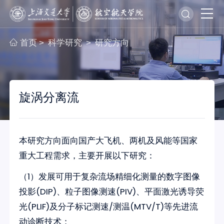
首页
科学研究
研究方向
>
>
旋涡分离流
本研究方向面向国产大飞机、两机及风能等国家
重大工程需求，主要开展以下研究：
（1）发展可用于复杂流场精细化测量的数字图像
投影(DIP)、粒子图像测速(PIV)、平面激光诱导荧
光(PLIF)及分子标记测速/测温(MTV/T)等先进流
动诊断技术；