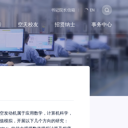
书记院长信箱
EN
考
空天校友
招贤纳士
事务中心
空发动机属于应用数学，计算机科学，
值模拟，开展以下几个方向的研究：