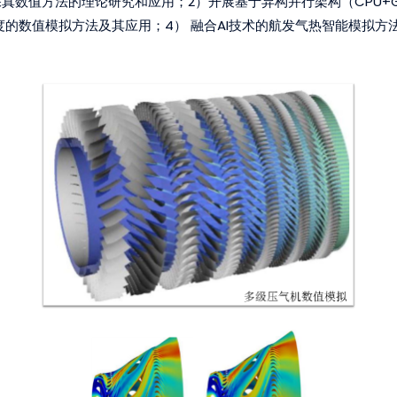
真数值方法的理论研究和应用；2）开展基于异构并行架构（CPU+
度的数值模拟方法及其应用；4） 融合AI技术的航发气热智能模拟方