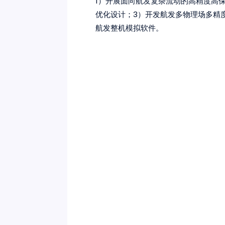
1）开展面向航发复杂流动的高精度高保
优化设计；3）开发航发多物理场多精
航发整机模拟软件。