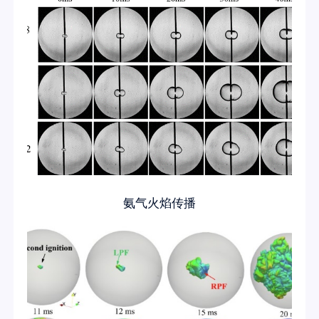
氨气火焰传播