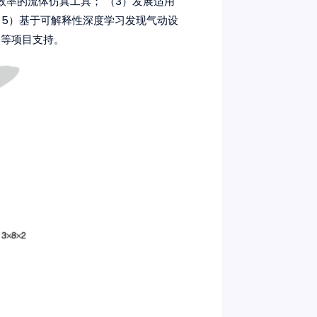
效率的流体仿真工具； （3）发展适用
（5）基于可解释性深度学习发现气动设
部等项目支持。