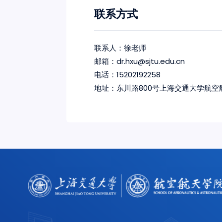
联系方式
联系人：徐老师
邮箱：dr.hxu@sjtu.edu.cn
电话：15202192258
地址：东川路800号上海交通大学航空