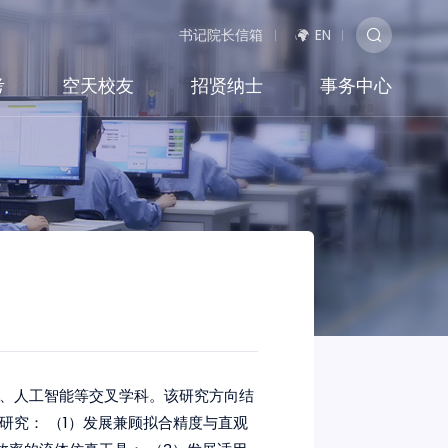
书记院长信箱
EN
考
空天校友
招贤纳士
事务中心
、人工智能等交叉学科。该研究方向结
究： （1）发展兼顾拟合精度与直观