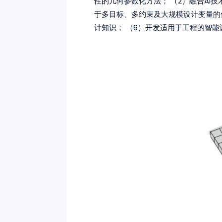
性的几何参数化方法； （2）融合AI
于多目标、多约束及大规模设计变量的
计知识； （6）开发适用于工程的智