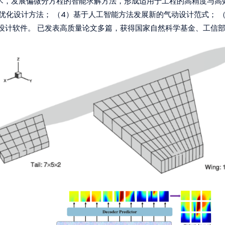
技术，发展偏微分方程的智能求解方法，形成适用于工程的高精度与高
优化设计方法； （4）基于人工智能方法发展新的气动设计范式； 
能设计软件。 已发表高质量论文多篇，获得国家自然科学基金、工信