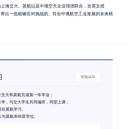
资由上海交大、莫航以及中俄空天企业强强联合，全英文授
培养出一批能够应对挑战的、符合中俄航空工业发展的未来精
图
学制4年
在交大和莫航完成第一年学业；
来华，与交大学生共同编班，同堂上课；
同在莫航学习。
大与莫航本科双学位。