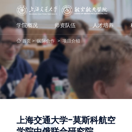
学院概况
师资队伍
人才培养
首页
国际合作
项目介绍
>
>
上海交通大学-莫斯科航空
学院中俄联合研究院