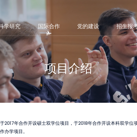
科学研究
国际合作
党的建设
招生报
项目介绍
于2017年合作开设硕士双学位项目，于2018年合作开设本科双学位
作办学项目。