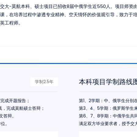
交大-莫航本科、硕士项目已招收8届中俄学生近550人。项目师
课，在培养过程中渗透专业精神、空天情怀的价值观引导，致力于
英工程师。
本科项目学制路线
学制2.5年
，完成开题报告；
第1、2学期：中、俄学生分别
践，完成莫航硕士答辩；
第3、4、5学期：俄罗斯学生
文答辩。
第6、7、8学期：中俄学生共
学位。
满足双方毕业要求者，授予交