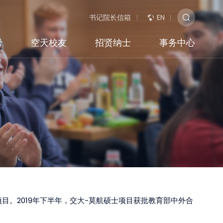
书记院长信箱
EN
考
空天校友
招贤纳士
事务中心
项目。2019年下半年，交大-莫航硕士项目获批教育部中外合