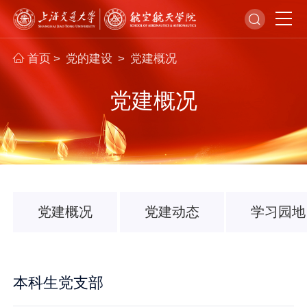
首页
党的建设
党建概况
>
>
党建概况
党建概况
党建动态
学习园地
本科生党支部