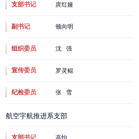
支部书记
庹红娅
副书记
顿向明
组织委员
沈 强
宣传委员
罗灵鲲
纪检委员
张 雪
航空宇航推进系支部
支部书记
高怡