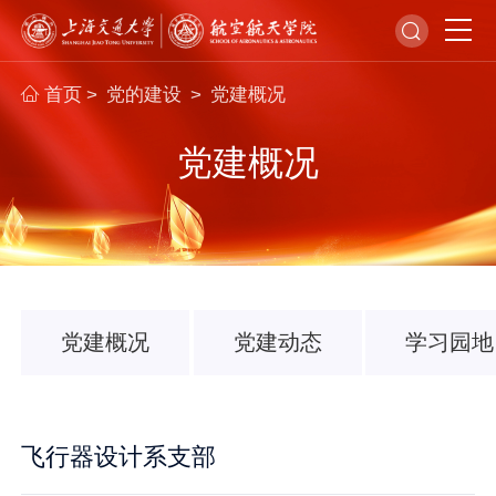
首页
党的建设
党建概况
>
>
党建概况
党建概况
党建动态
学习园地
飞行器设计系支部