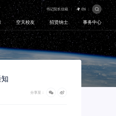
书记院长信箱
EN
考
空天校友
招贤纳士
事务中心
通知
分享至：