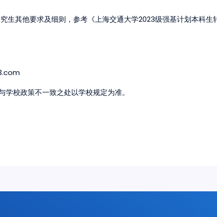
2023
研究生其他要求及细则，参考《上海交通大学
级强基计划本科生
3.com
与学校政策不一致之处以学校规定为准。