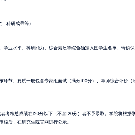
文、科研成果等）
、学业水平、科研能力、综合素质等综合确定入围学生名单。请确保
100
核环节。复试一般包含专家组面试（满分
分）、导师综合评价（
120
120
或者考核总成绩在
分以下（不含
分）者不予录取。学院将根据
审核后，在研究生院官网进行公示。