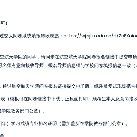
不可）
https://wj.sjtu.edu.cn/q/ZnFXoio
过交大问卷系统填报转段志愿：
空航天学院的同学，请同步在航空航天学院问卷报名链接中提交申
报名须有意向接收导师，报名导师信息须与学校问卷填报信息一致（
，通过航空航天学院问卷报名链接提交电子版，纸质版复试现场携带
请表（模板可在问卷链接中下载，正反面打印，须考生本人及意向接
或学院教务部门公章）。
四年）学习成绩专业排名证明（需加盖所在学院教务部门公章）。
单。