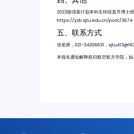
2023
级强基计划本科生转段直升博士
https://yzb.sjtu.edu.cn/post/3674
五、联系方式
021-34206631
sjtu413@16
张老师，
，
本报名通知解释权归航空航天学院，如