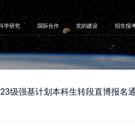
科学研究
国际合作
党的建设
招生报
023级强基计划本科生转段直博报名