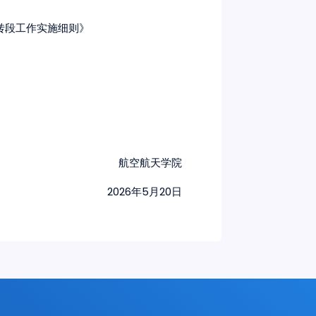
转段工作实施细则》
航空航天学院
2026
5
20
年
月
日