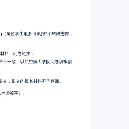
q
（每位学生最多可填报2个转段志愿，
请材料，问卷链接：
若不一致，以航空航天学院问卷填报信
提交，提交的报名材料不予退回。
收导师签字）。