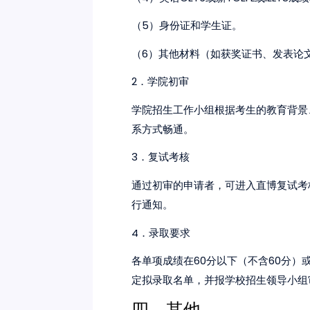
5
（
）身份证和学生证。
6
（
）其他材料（如获奖证书、发表论
2
．学院初审
学院招生工作小组根据考生的教育背景
系方式畅通。
3
．复试考核
通过初审的申请者，可进入直博复试考
行通知。
4
．录取要求
60
60
各单项成绩在
分以下（不含
分）
定拟录取名单，并报学校招生领导小组
四、其他