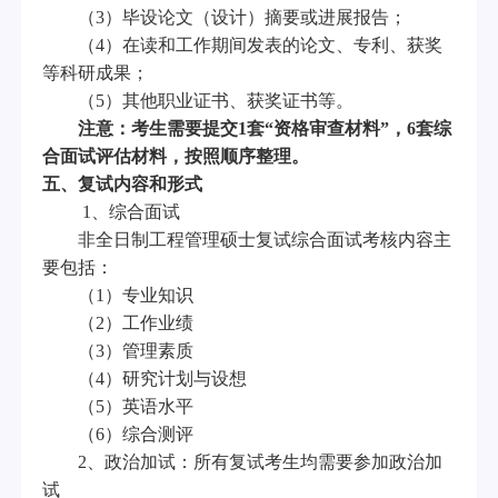
（
3
）毕设论文（设计）摘要或进展报告；
（
4
）在读和工作期间发表的论文、专利、获奖
等科研成果；
（
5
）其他职业证书、获奖证书等。
注意：考生需要提交
1
套
“资格审查材料”，
6
套综
合面试评估材料，按照顺序整理。
五、复试内容和形式
1
、综合面试
非全日制工程管理硕士复试综合面试考核内容主
要包括：
（
1
）专业知识
（
2
）工作业绩
（
3
）管理素质
（
4
）研究计划与设想
（
5
）英语水平
（
6
）综合测评
2
、政治加试：所有复试考生均需要参加政治加
试