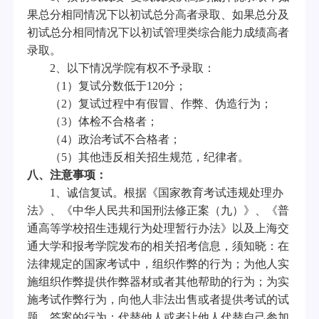
果总分相同情况下以初试总分高者录取、如果总分及
初试总分相同情况下以初试管理类综合能力成绩高者
录取。
2
、以下情况学院有权不予录取：
（
1
）复试分数低于
120
分；
（
2
）复试过程中有假冒、作弊、伪造行为；
（
3
）体检不合格者；
（
4
）政治考试不合格者；
（
5
）其他违反相关招生规范，纪律者。
八、注意事项：
1
、诚信复试。根据《国家教育考试违规处理办
法》、《中华人民共和国刑法修正案（九）》、《普
通高等学校招生违规行为处理暂行办法》以及上海交
通大学和报考学院发布的相关招考信息，须知晓：在
法律规定的国家考试中，组织作弊的行为；为他人实
施组织作弊提供作弊器材或者其他帮助的行为；为实
施考试作弊行为，向他人非法出售或者提供考试的试
题、答案的行为；代替他人或者让他人代替自己参加