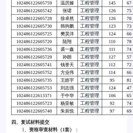
工程管理
102486122605759
温厉娅
145
67
工程管理
102486122605742
张珺
126
75
工程管理
102486122605728
徐卓然
126
70
工程管理
102486122605730
韩驹鹏
123
73
工程管理
102486122605725
樊昊洋
124
66
工程管理
102486122605720
陆翔
110
78
工程管理
102486122605736
裘一鑫
111
74
工程管理
102486122605729
孙朗
127
57
工程管理
102486122605741
钱誉天
112
72
工程管理
102486122605752
方业伟
114
66
工程管理
102486122605735
王皓宇
95
81
工程管理
102486122605753
刘志强
124
47
工程管理
102486122613371
于中华
106
65
工程管理
102486122605723
杨亚敏
92
74
工程管理
102486122605740
朱辰悦
97
69
四、复试材料提交
1
、
资格审查材料（
1
套）
：