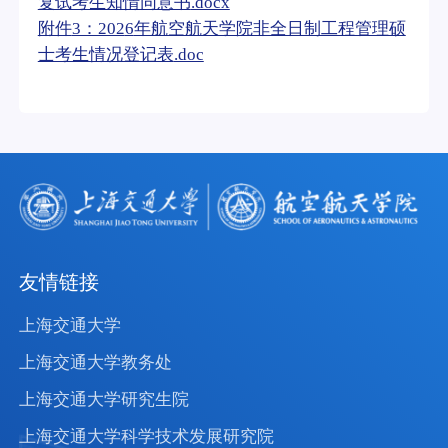
复试考生知情同意书
.docx
附件
3：202
6
年航空航天学院非全日制工程管理硕
士考生情况登记表
.doc
友情链接
上海交通大学
上海交通大学教务处
上海交通大学研究生院
上海交通大学科学技术发展研究院