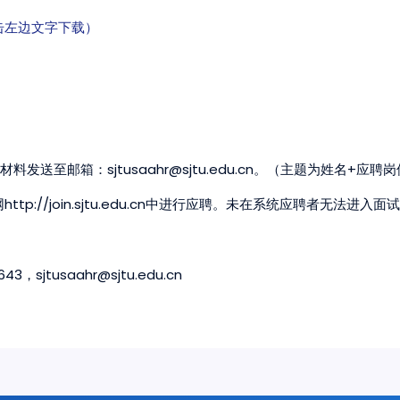
击左边文字下载）
材料发送至邮箱：sjtusaahr@sjtu.edu.cn。（主题为姓名+应
p://join.sjtu.edu.cn中进行应聘。未在系统应聘者无法进入面
sjtusaahr@sjtu.edu.cn