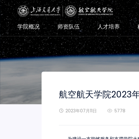
学院概况
师资队伍
人才培养
航空航天学院202
2023年07月11日
5778
为建设一支能够服务和支撑学院大科研