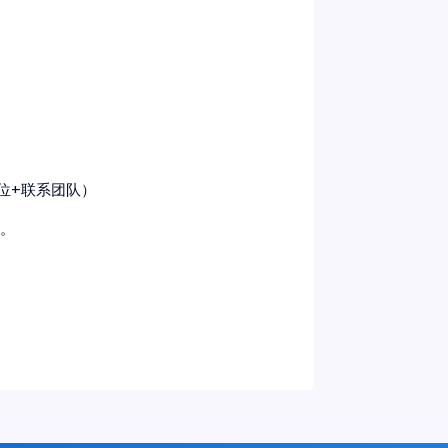
聘岗位+联系团队）
试。