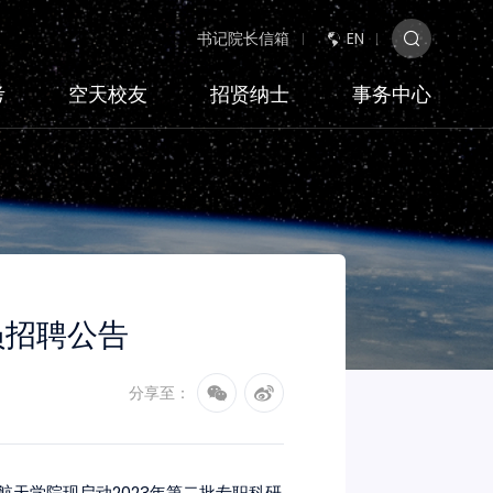
书记院长信箱
EN
考
空天校友
招贤纳士
事务中心
员招聘公告
分享至：
天学院现启动2023年第二批专职科研