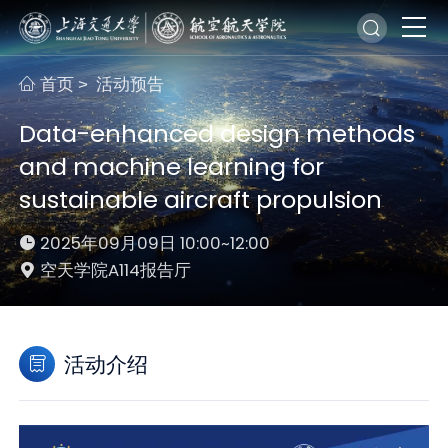
首页
活动预告
>
Data-enhanced design methods
and machine learning for
sustainable aircraft propulsion
2025年09月09日 10:00~12:00
空天学院A114报告厅
活动介绍